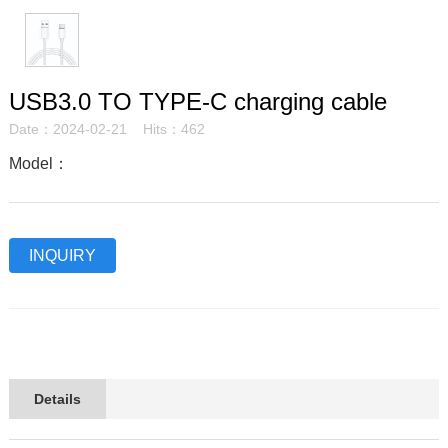
USB3.0 TO TYPE-C charging cable
Date：2024-02-21 Hits：462
Model：
INQUIRY
Details