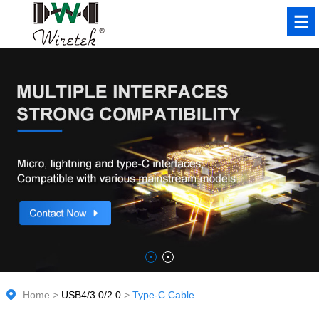
Home
>
USB4/3.0/2.0
>
Type-C Cable