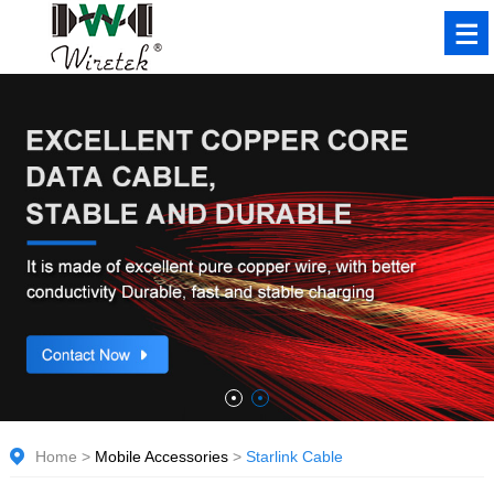
Home
>
Mobile Accessories
>
Starlink Cable