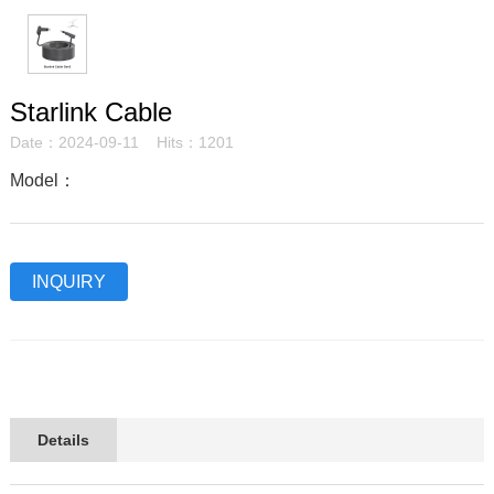
Starlink Cable
Date：2024-09-11 Hits：1201
Model：
INQUIRY
Details